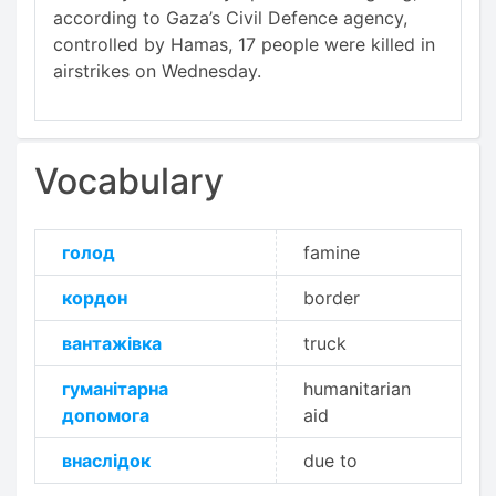
according to Gaza’s Civil Defence agency,
controlled by Hamas, 17 people were killed in
airstrikes on Wednesday.
Vocabulary
голод
famine
кордон
border
вантажівка
truck
гуманітарна
humanitarian
допомога
aid
внаслідок
due to